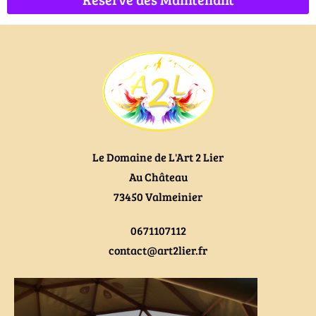
Le Domaine de L'Art 2 Lier
Au Château
73450 Valmeinier
0671107112
contact@art2lier.fr