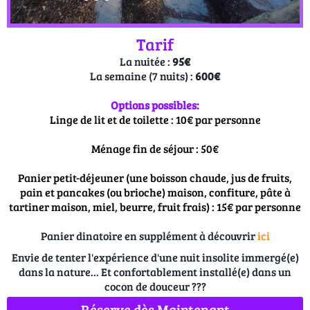
Tarif
La nuitée :
95€
La semaine (7 nuits) :
600€
Options possibles:
Linge de lit et de toilette : 10€ par personne
Ménage fin de séjour : 50€
Panier petit-déjeuner (une boisson chaude, jus de fruits,
pain et pancakes (ou brioche) maison, confiture, pâte à
tartiner maison, miel, beurre, fruit frais) : 15€ par personne
Panier dinatoire en supplément à découvrir
ici
Envie de tenter l'expérience d'une nuit insolite immergé(e)
dans la nature... Et confortablement installé(e) dans un
cocon de douceur ???
Réserve dès Maintenant